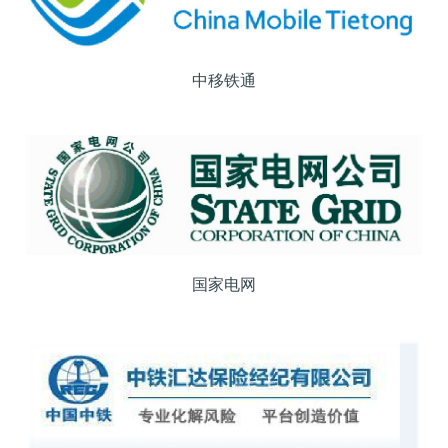
中移铁通
国家电网